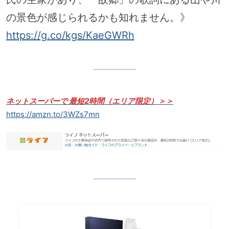
の景色が感じられるかも知れません。》
https://g.co/kgs/KaeGWRh
ネットスーパーで 最短2時間（エリア限定）＞＞
https://amzn.to/3WZs7mn