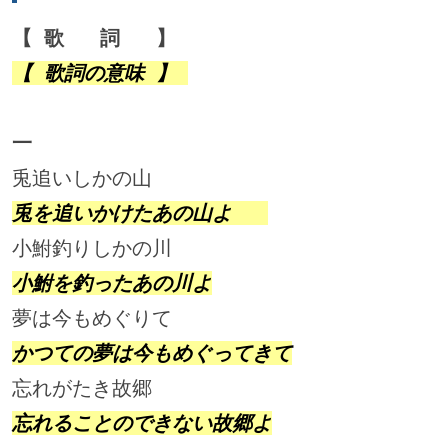
【 歌   詞   】     
【 歌詞の意味 】 
一
兎追いしかの山                      
兎を追いかけたあの山よ   
小鮒釣りしかの川                    
小鮒を釣ったあの川よ
夢は今もめぐりて                    
かつての夢は今もめぐってきて
忘れがたき故郷                      
忘れることのできない故郷よ