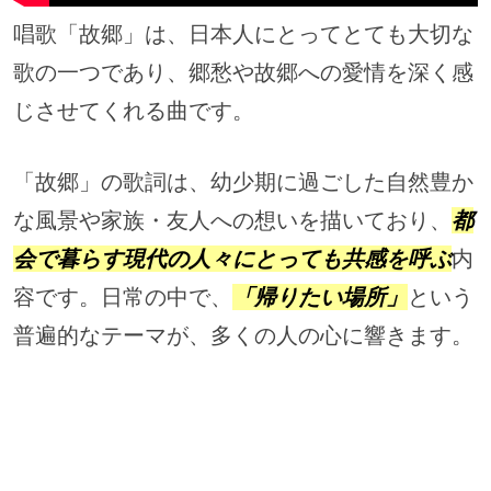
唱歌「故郷」は、日本人にとってとても大切な
歌の一つであり、郷愁や故郷への愛情を深く感
じさせてくれる曲です。
「故郷」の歌詞は、幼少期に過ごした自然豊か
な風景や家族・友人への想いを描いており、
都
会で暮らす現代の人々にとっても共感を呼ぶ
内
容です。日常の中で、
「帰りたい場所」
という
普遍的なテーマが、多くの人の心に響きます。