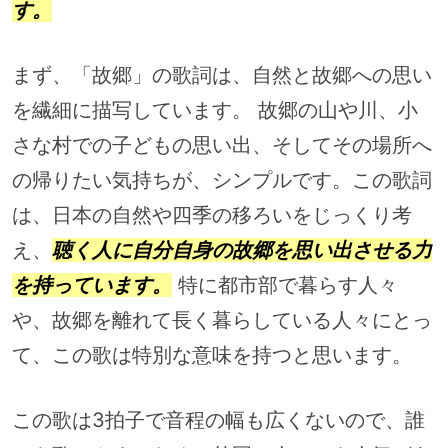
す。
まず、「故郷」の歌詞は、自然と故郷への思い
を繊細に描写しています。 故郷の山や川、小
さな村での子どもの思い出、そしてその場所へ
の帰りたい気持ちが、シンプルです。この歌詞
は、日本の自然や四季の移ろいをじっくり考
え、
聴く人に自分自身の故郷を思い出させる力
を持っています。
特に都市部で暮らす人々
や、故郷を離れて長く暮らしている人々にとっ
て、この歌は特別な意味を持つと思います。
この歌は3拍子で音程の幅も広くないので、誰