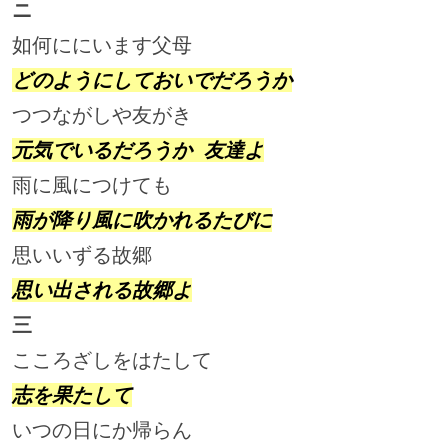
ニ
如何ににいます父母                  
どのようにしておいでだろうか
つつながしや友がき                  
元気でいるだろうか 友達よ
雨に風につけても                    
雨が降り風に吹かれるたびに
思いいずる故郷                      
思い出される故郷よ
三
こころざしをはたして                
志を果たして
いつの日にか帰らん                  