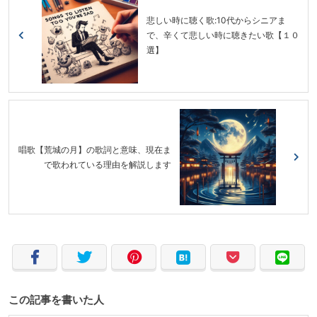
悲しい時に聴く歌:10代からシニアま
で、辛くて悲しい時に聴きたい歌【１０
選】
唱歌【荒城の月】の歌詞と意味、現在ま
で歌われている理由を解説します
この記事を書いた人