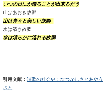
いつの日にか帰ることが出来るだう
山はあおき故郷 　                  
山は青々と美しい故郷 
水は清き故郷                        
水は清らかに流れる故郷
引用文献：
唱歌の社会史：なつかしさとあやう
さと