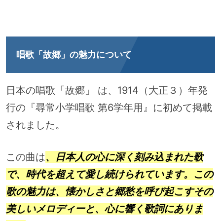
唱歌「故郷」の魅力について
日本の唱歌「故郷」 は、1914（大正３）年発
行の『尋常小学唱歌 第6学年用』に初めて掲載
されました。
この曲は
、日本人の心に深く刻み込まれた歌
で、時代を超えて愛し続けられています。この
歌の魅力は、懐かしさと郷愁を呼び起こすその
美しいメロディーと、心に響く歌詞にありま