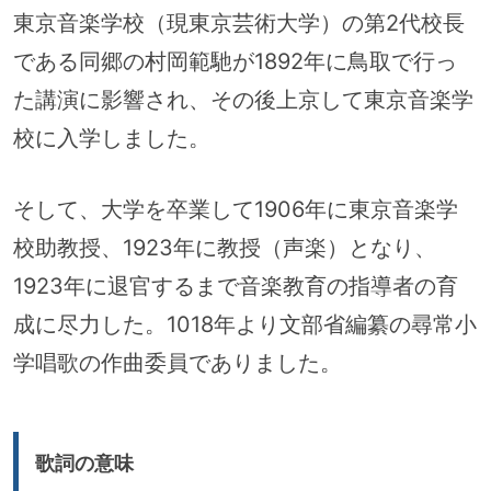
東京音楽学校（現東京芸術大学）の第2代校長
である同郷の村岡範馳が1892年に鳥取で行っ
た講演に影響され、その後上京して東京音楽学
校に入学しました。
そして、大学を卒業して1906年に東京音楽学
校助教授、1923年に教授（声楽）となり、
1923年に退官するまで音楽教育の指導者の育
成に尽力した。1018年より文部省編纂の尋常小
学唱歌の作曲委員でありました。
歌詞の意味