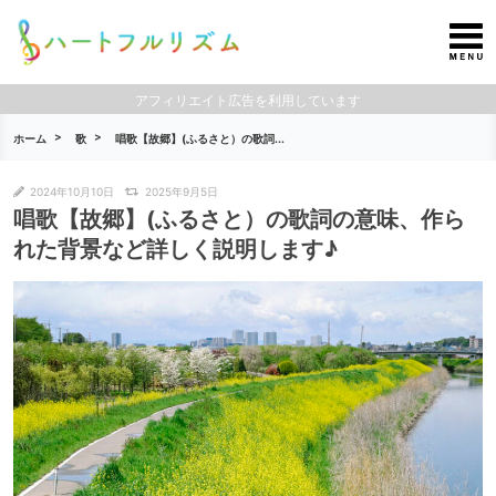
アフィリエイト広告を利用しています
ホーム
歌
唱歌【故郷】(ふるさと）の歌詞...
2024年10月10日
2025年9月5日
唱歌【故郷】(ふるさと）の歌詞の意味、作ら
れた背景など詳しく説明します♪