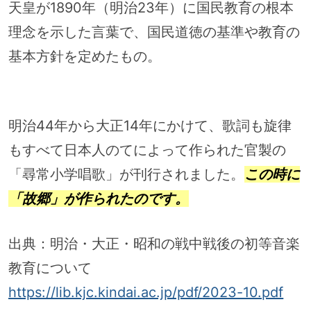
天皇が1890年（明治23年）に国民教育の根本
理念を示した言葉で、国民道徳の基準や教育の
基本方針を定めたもの。
明治44年から大正14年にかけて、歌詞も旋律
もすべて日本人のてによって作られた官製の
「尋常小学唱歌」が刊行されました。
この時に
「故郷」が作られたのです。
出典：明治・大正・昭和の戦中戦後の初等音楽
教育について
https://lib.kjc.kindai.ac.jp/pdf/2023-10.pdf