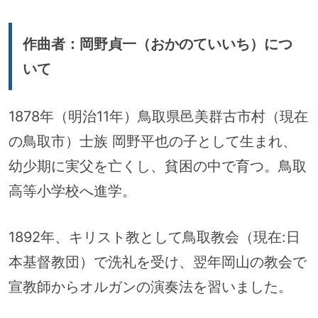
作曲者：岡野貞一（おかのていいち）につ
いて
1878年（明治11年）鳥取県邑美群古市村（現在
の鳥取市）士族 岡野平也の子として生まれ、
幼少期に実父を亡くし、貧困の中で育つ。鳥取
高等小学校へ進学。
1892年、キリスト教として鳥取教会（現在:日
本基督教団）で洗礼を受け、翌年岡山の教会で
宣教師からオルガンの演奏法を習いました。