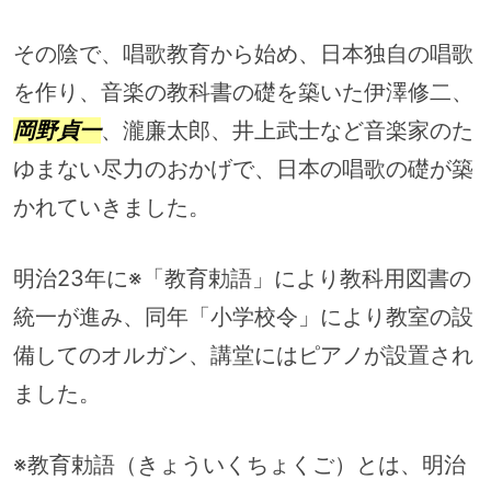
その陰で、唱歌教育から始め、日本独自の唱歌
を作り、音楽の教科書の礎を築いた伊澤修二、
岡野貞一
、瀧廉太郎、井上武士など音楽家のた
ゆまない尽力のおかげで、日本の唱歌の礎が築
かれていきました。
明治23年に※「教育勅語」により教科用図書の
統一が進み、同年「小学校令」により教室の設
備してのオルガン、講堂にはピアノが設置され
ました。
※教育勅語（きょういくちょくご）とは、明治