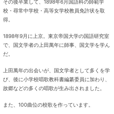
その後卒業して、1898年6月国語科の師範学
校・尋常中学校・高等女学校教員免許状を取
得。
1898年9月に上京。東京帝国大学の国語研究室
で、国文学者の上田萬年に師事、国文学を学ん
だ。
上田萬年の出会いが、国文学者として多くを学
び、後に小学校唱歌教科書編纂委員に加わり、
故郷などの多くの唱歌が生み出されました。
また、100曲位の校歌を作っています。