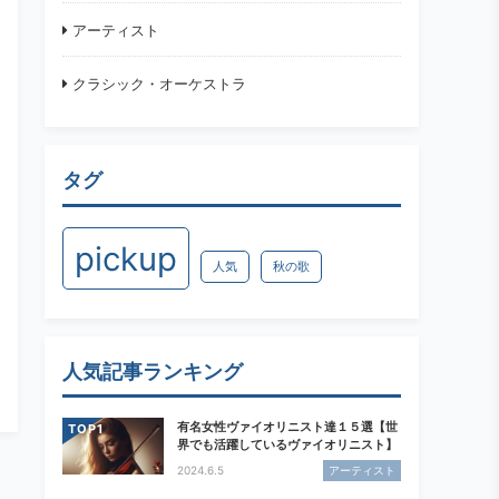
アーティスト
クラシック・オーケストラ
タグ
pickup
人気
秋の歌
人気記事ランキング
有名女性ヴァイオリニスト達１５選【世
TOP
界でも活躍しているヴァイオリニスト】
2024.6.5
アーティスト