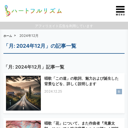
アフィリエイト広告を利用しています
2024年12月
ホーム
「月:
2024年12月
」の記事一覧
「月:
2024年12月
」記事一覧
唱歌「この道」の歌詞、魅力および誕生した
背景などを、詳しく説明します
2024.12.25
歌
唱歌「花」について、また作曲者『滝廉太