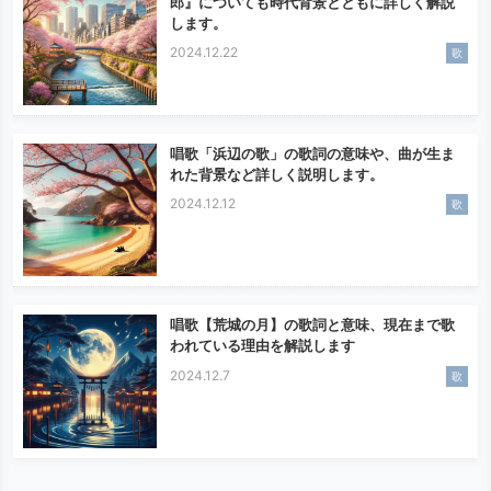
郎』についても時代背景とともに詳しく解説
します。
2024.12.22
歌
唱歌「浜辺の歌」の歌詞の意味や、曲が生ま
れた背景など詳しく説明します。
2024.12.12
歌
唱歌【荒城の月】の歌詞と意味、現在まで歌
われている理由を解説します
2024.12.7
歌