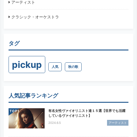
アーティスト
クラシック・オーケストラ
タグ
pickup
人気
秋の歌
人気記事ランキング
有名女性ヴァイオリニスト達１５選【世界でも活躍
TOP
しているヴァイオリニスト】
2024.6.5
アーティスト