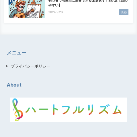
初心者でも簡単に演奏できる楽器おすすめ7選【始め
TOP
やすい】
2024.9.23
楽器
メニュー
プライバシーポリシー
About