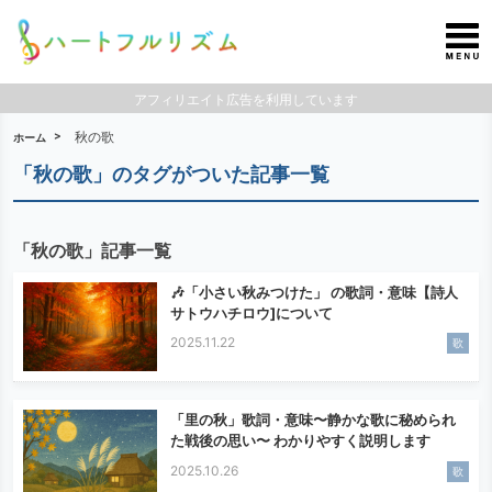
アフィリエイト広告を利用しています
秋の歌
ホーム
「秋の歌」のタグがついた記事一覧
「秋の歌」記事一覧
🎶「小さい秋みつけた」 の歌詞・意味【詩人
サトウハチロウ]について
2025.11.22
歌
「里の秋」歌詞・意味〜静かな歌に秘められ
た戦後の思い〜 わかりやすく説明します
2025.10.26
歌