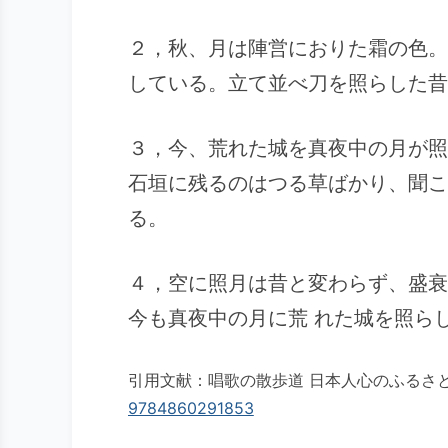
２，秋、月は陣営におりた霜の色。
している。立て並べ刀を照らした昔
３，今、荒れた城を真夜中の月が照
石垣に残るのはつる草ばかり、聞こ
る。
４，空に照月は昔と変わらず、盛衰
今も真夜中の月に荒 れた城を照ら
引用文献：唱歌の散歩道 日本人心のふるさと
9784860291853