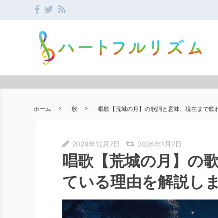
ホーム
歌
唱歌【荒城の月】の歌詞と意味、現在まで歌
2024年12月7日
2026年1月7日
唱歌【荒城の月】の
ている理由を解説し