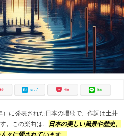
保存
はてブ
保存
送る
4年）に発表された日本の唱歌で、作詞は土井
す。この楽曲は、
日本の美しい風景や歴史、
人々に愛されています。