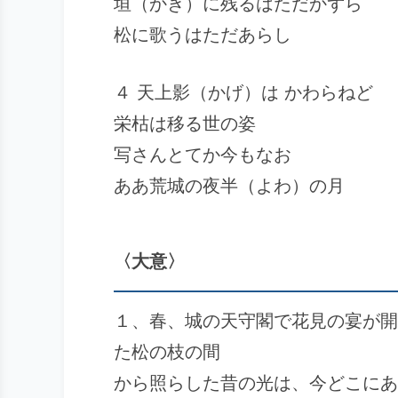
垣（かき）に残るはただかずら
松に歌うはただあらし
４ 天上影（かげ）は かわらねど
栄枯は移る世の姿
写さんとてか今もなお
ああ荒城の夜半（よわ）の月
〈大意〉
１、春、城の天守閣で花見の宴が開
た松の枝の間
から照らした昔の光は、今どこにあ