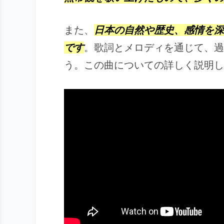
また、
日本の自然や歴史、感情を深
です
。歌詞とメロディを通じて、過
う。この曲についての詳しく説明し