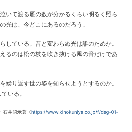
泣いて渡る雁の数が分かるくらい明るく照ら
の光は、今どこにあるのだろう。
らしている。昔と変わらぬ光は誰のためか。
えるのは松の枝を吹き抜ける風の音だけであ
を繰り返す世の姿を知らせようとするのか。
している。
 石井昭示著《
https://www.kinokuniya.co.jp/f/dsg-01-