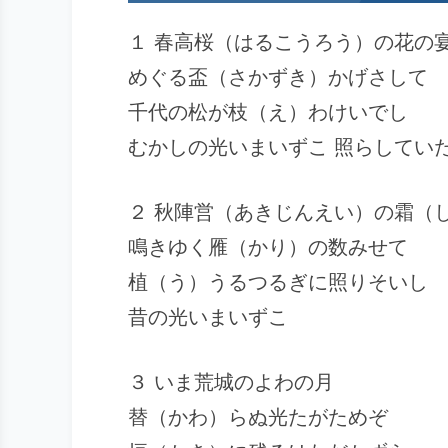
１
春高桜
（はるこうろう）の花の
めぐる盃（さかずき）かげさして
千代の松が枝（え）わけいでし
むかしの光いまいずこ 照らして
２ 秋陣営（あきじんえい）の霜（
鳴きゆく雁（かり）の数みせて
植（う）うるつるぎに照りそいし
昔の光いまいずこ
３ いま荒城のよわの月
替（かわ）らぬ光たがためぞ