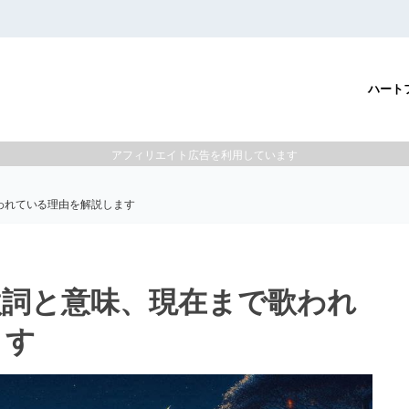
ハート
アフィリエイト広告を利用しています
われている理由を解説します
歌詞と意味、現在まで歌われ
ます