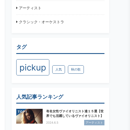
アーティスト
クラシック・オーケストラ
タグ
pickup
人気
秋の歌
人気記事ランキング
有名女性ヴァイオリニスト達１５選【世
TOP
界でも活躍しているヴァイオリニスト】
2024.6.5
アーティスト