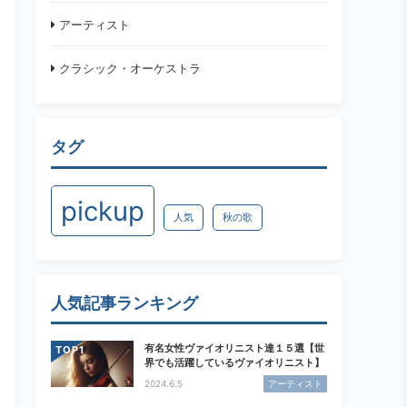
アーティスト
クラシック・オーケストラ
タグ
pickup
人気
秋の歌
人気記事ランキング
有名女性ヴァイオリニスト達１５選【世
TOP
界でも活躍しているヴァイオリニスト】
2024.6.5
アーティスト