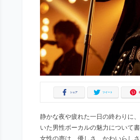
シェア
ツイート
静かな夜や疲れた一日の終わりに、
いた男性ボーカルの魅力について書
女性の声は、優しさ、かわいらしさ