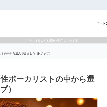
ハート
アフィリエイト広告を利用しています
トの中から選んでみました（j-ポップ）
男性ボーカリストの中から選
ップ）