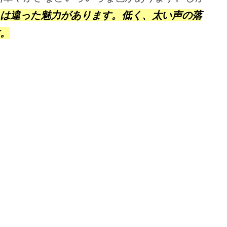
は違った魅力があります。低く、太い声の落
。