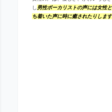
し
男性ボーカリストの声には女性と
ち着いた声に時に癒されたりします