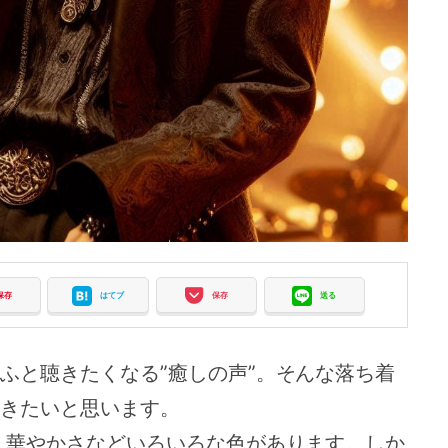
保存
はてブ
保存
送る
ふと聴きたくなる”癒しの声”。そんな落ち着
きたいと思います。
,華やかさなどいろいろな色があります。しか