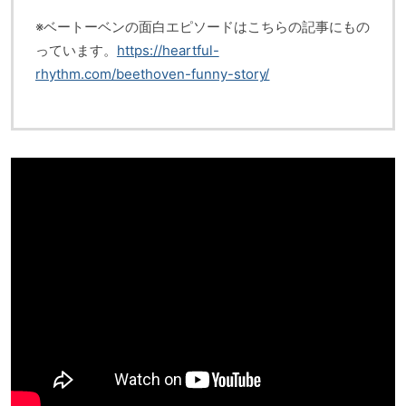
※ベートーベンの面白エピソードはこちらの記事にもの
っています。
https://heartful-
rhythm.com/beethoven-funny-story/