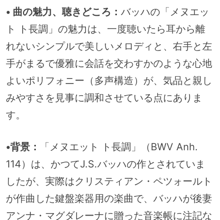
• 曲の魅力、聴きどころ：
バッハの「メヌエッ
ト ト長調」の魅力は、一度聴いたら耳から離
れないシンプルで美しいメロディと、右手と左
手がまるで優雅に会話を交わすかのような心地
よいポリフォニー（多声構造）が、気品と親し
みやすさを見事に調和させている点にありま
す。
•背景：
「メヌエット ト長調」（BWV Anh.
114）は、かつてJ.S.バッハの作とされていま
したが、実際はクリスティアン・ペツォールト
が作曲した鍵盤楽器用の楽曲で、バッハが後妻
アンナ・マグダレーナに贈った音楽帳に注記な