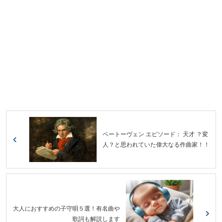
ベートーヴェン エピソード： 天才 ？変
人？と思われていた偉大なる作曲家！！
大人におすすめの子守唄５選！有名曲や
歌詞も解説します