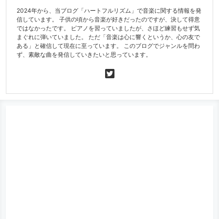
2024年から、当ブログ「ハートフルリズム」で音楽に関する情報を発
信しています。 子供の頃から音楽が好きだったのですが、決して得意
ではなかったです。 ピアノを習っていましたが、さほど練習もせず気
まぐれに弾いていました。 ただ「音楽は心に響くというか、心の友で
ある」と確信して現在に至っています。 このブログでジャンルを問わ
ず、素敵な曲を発信していきたいと思っています。