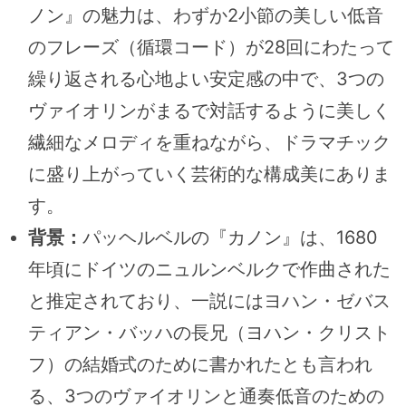
ノン』の魅力は、わずか2小節の美しい低音
のフレーズ（循環コード）が28回にわたって
繰り返される心地よい安定感の中で、3つの
ヴァイオリンがまるで対話するように美しく
繊細なメロディを重ねながら、ドラマチック
に盛り上がっていく芸術的な構成美にありま
す。
背景：
パッヘルベルの『カノン』は、1680
年頃にドイツのニュルンベルクで作曲された
と推定されており、一説にはヨハン・ゼバス
ティアン・バッハの長兄（ヨハン・クリスト
フ）の結婚式のために書かれたとも言われ
る、3つのヴァイオリンと通奏低音のための