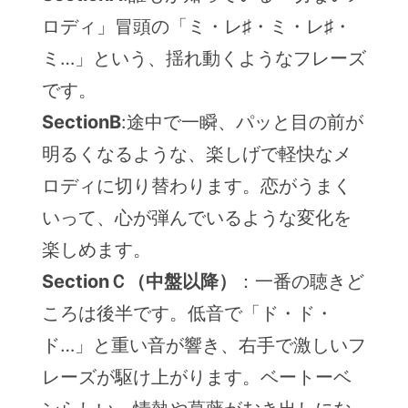
ロディ」冒頭の「ミ・レ♯・ミ・レ♯・
ミ…」という、揺れ動くようなフレーズ
です。
SectionB
:途中で一瞬、パッと目の前が
明るくなるような、楽しげで軽快なメ
ロディに切り替わります。恋がうまく
いって、心が弾んでいるような変化を
楽しめます。
SectionＣ（中盤以降）
：一番の聴きど
ころは後半です。低音で「ド・ド・
ド…」と重い音が響き、右手で激しいフ
レーズが駆け上がります。ベートーベ