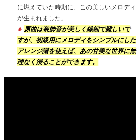
に燃えていた時期に、この美しいメロディ
が生まれました。
※
原曲は装飾音が美しく繊細で難しいで
すが、初級用にメロディをシンプルにした
アレンジ譜を使えば、あの甘美な世界に無
理なく浸ることができます。