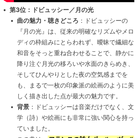
第3位：ドビュッシー／月の光
曲の魅力・聴きどころ
：ドビュッシーの
『月の光』は、従来の明確なリズムやメロ
ディの枠組みにとらわれず、曖昧で繊細な
和音をそっと重ね合わせることで、静かに
降り注ぐ月光の移ろいや水面のきらめき、
そしてひんやりとした夜の空気感までを
も、まるで一枚の印象派の絵画のように美
しく描き出した点が最大の魅力です。
背景
：ドビュッシーは音楽だけでなく、文
学（詩）や絵画にも非常に強い関心を持っ
ていました。