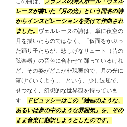
この曲は、
フランスの詩人ポール・ヴェル
レーヌが書いた『月の光』という同名の詩
からインスピレーションを受けて作曲され
ました。
ヴ
ェルレーヌの詩は、単に夜空の
月を描いたものではなく、「仮面をかぶっ
た踊り子たちが、悲しげなリュート（昔の
弦楽器）の音色に合わせて踊っているけれ
ど、その姿がどこか非現実的で、月の光に
溶けていくよう…」という、少し退屈で、
せつなく、幻想的な世界観を持っていま
す。
ドビュッシーはこの「絵画のような、
あるいは夢の中のような雰囲気」を、その
まま音楽に翻訳しようとしたのです。