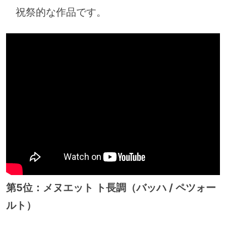
祝祭的な作品です。
第5位：メヌエット ト長調（バッハ / ペツォー
ルト）