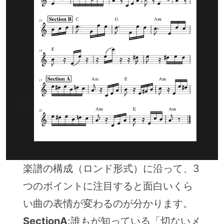
楽譜の構成（ロンド形式）に沿って、3
つのポイントに注目すると面白いくら
い曲の表情が変わるのが分かります。
SectionA
:誰もが知っている「切ないメ