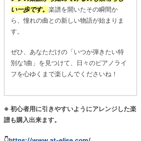
い一歩です。
楽譜を開いたその瞬間か
ら、憧れの曲との新しい物語が始まりま
す。
ぜひ、あなただけの「いつか弾きたい特
別な1曲」を見つけて、日々のピアノライ
フを心ゆくまで楽しんでくださいね！
※ 初心者用に引きやすいようにアレンジした楽
譜も購入出来ます。
👇
https://www.at-elise.com/