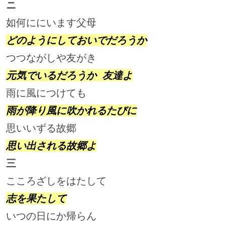
ニ
如何ににいます父母                  
どのようにしておいでだろうか
つつながしや友がき                  
元気でいるだろうか 友達よ
雨に風につけても                    
雨が降り風に吹かれるたびに
思いいずる故郷                      
思い出される故郷よ
三
こころざしをはたして                
志を果たして
いつの日にか帰らん                  