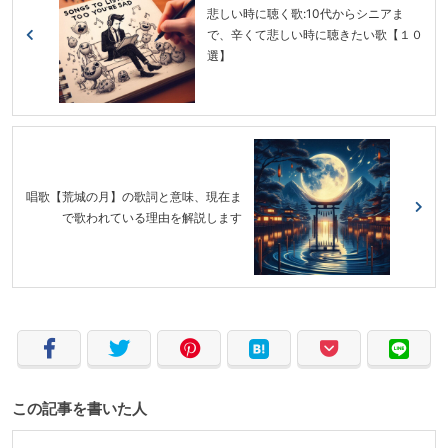
悲しい時に聴く歌:10代からシニアま
で、辛くて悲しい時に聴きたい歌【１０
選】
唱歌【荒城の月】の歌詞と意味、現在ま
で歌われている理由を解説します
この記事を書いた人