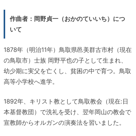
作曲者：岡野貞一（おかのていいち）につ
いて
1878年（明治11年）鳥取県邑美群古市村（現在
の鳥取市）士族 岡野平也の子として生まれ、
幼少期に実父を亡くし、貧困の中で育つ。鳥取
高等小学校へ進学。
1892年、キリスト教として鳥取教会（現在:日
本基督教団）で洗礼を受け、翌年岡山の教会で
宣教師からオルガンの演奏法を習いました。