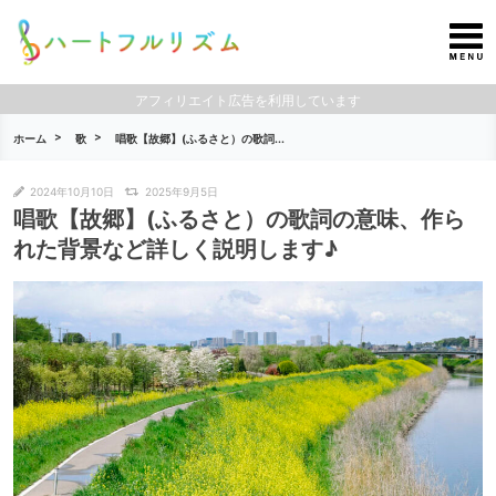
アフィリエイト広告を利用しています
ホーム
歌
唱歌【故郷】(ふるさと）の歌詞...
2024年10月10日
2025年9月5日
唱歌【故郷】(ふるさと）の歌詞の意味、作ら
れた背景など詳しく説明します♪