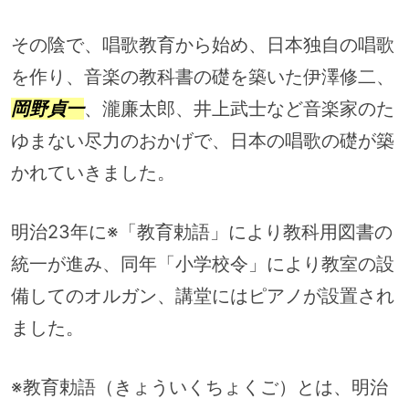
その陰で、唱歌教育から始め、日本独自の唱歌
を作り、音楽の教科書の礎を築いた伊澤修二、
岡野貞一
、瀧廉太郎、井上武士など音楽家のた
ゆまない尽力のおかげで、日本の唱歌の礎が築
かれていきました。
明治23年に※「教育勅語」により教科用図書の
統一が進み、同年「小学校令」により教室の設
備してのオルガン、講堂にはピアノが設置され
ました。
※教育勅語（きょういくちょくご）とは、明治