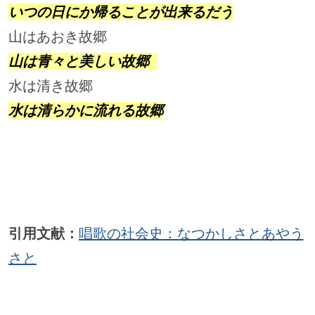
いつの日にか帰ることが出来るだう
山はあおき故郷 　                  
山は青々と美しい故郷 
水は清き故郷                        
水は清らかに流れる故郷
引用文献：
唱歌の社会史：なつかしさとあやう
さと