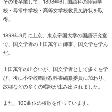
その後卒業して、1898年6月国語科の師範学
校・尋常中学校・高等女学校教員免許状を取
得。
1898年9月に上京。東京帝国大学の国語研究室
で、国文学者の上田萬年に師事、国文学を学ん
だ。
上田萬年の出会いが、国文学者として多くを学
び、後に小学校唱歌教科書編纂委員に加わり、
故郷などの多くの唱歌が生み出されました。
また、100曲位の校歌を作っています。