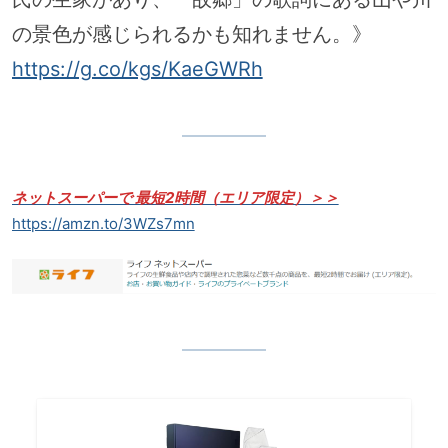
の景色が感じられるかも知れません。》
https://g.co/kgs/KaeGWRh
ネットスーパーで 最短2時間（エリア限定）＞＞
https://amzn.to/3WZs7mn