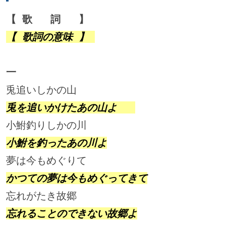
【 歌   詞   】     
【 歌詞の意味 】 
一
兎追いしかの山                      
兎を追いかけたあの山よ   
小鮒釣りしかの川                    
小鮒を釣ったあの川よ
夢は今もめぐりて                    
かつての夢は今もめぐってきて
忘れがたき故郷                      
忘れることのできない故郷よ