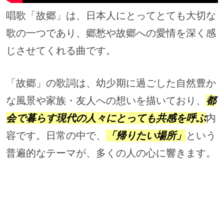
唱歌「故郷」は、日本人にとってとても大切な
歌の一つであり、郷愁や故郷への愛情を深く感
じさせてくれる曲です。
「故郷」の歌詞は、幼少期に過ごした自然豊か
な風景や家族・友人への想いを描いており、
都
会で暮らす現代の人々にとっても共感を呼ぶ
内
容です。日常の中で、
「帰りたい場所」
という
普遍的なテーマが、多くの人の心に響きます。