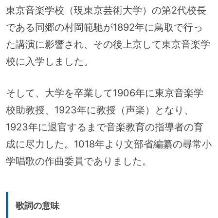
東京音楽学校（現東京芸術大学）の第2代校長
である同郷の村岡範馳が1892年に鳥取で行っ
た講演に影響され、その後上京して東京音楽学
校に入学しました。
そして、大学を卒業して1906年に東京音楽学
校助教授、1923年に教授（声楽）となり、
1923年に退官するまで音楽教育の指導者の育
成に尽力した。1018年より文部省編纂の尋常小
学唱歌の作曲委員でありました。
歌詞の意味