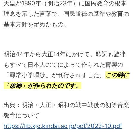
天皇が1890年（明治23年）に国民教育の根本
理念を示した言葉で、国民道徳の基準や教育の
基本方針を定めたもの。
明治44年から大正14年にかけて、歌詞も旋律
もすべて日本人のてによって作られた官製の
「尋常小学唱歌」が刊行されました。
この時に
「故郷」が作られたのです。
出典：明治・大正・昭和の戦中戦後の初等音楽
教育について
https://lib.kjc.kindai.ac.jp/pdf/2023-10.pdf