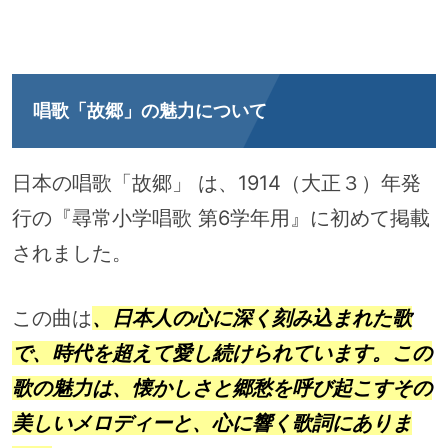
唱歌「故郷」の魅力について
日本の唱歌「故郷」 は、1914（大正３）年発
行の『尋常小学唱歌 第6学年用』に初めて掲載
されました。
この曲は
、日本人の心に深く刻み込まれた歌
で、時代を超えて愛し続けられています。この
歌の魅力は、懐かしさと郷愁を呼び起こすその
美しいメロディーと、心に響く歌詞にありま