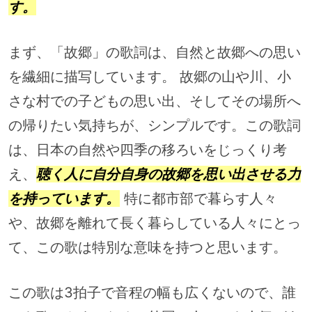
す。
まず、「故郷」の歌詞は、自然と故郷への思い
を繊細に描写しています。 故郷の山や川、小
さな村での子どもの思い出、そしてその場所へ
の帰りたい気持ちが、シンプルです。この歌詞
は、日本の自然や四季の移ろいをじっくり考
え、
聴く人に自分自身の故郷を思い出させる力
を持っています。
特に都市部で暮らす人々
や、故郷を離れて長く暮らしている人々にとっ
て、この歌は特別な意味を持つと思います。
この歌は3拍子で音程の幅も広くないので、誰