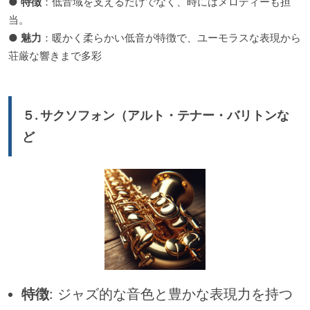
●
特徴
：低音域を支えるだけでなく、時にはメロディーも担
当。
●
魅力
：暖かく柔らかい低音が特徴で、ユーモラスな表現から
荘厳な響きまで多彩
５.
サクソフォン（アルト・テナー・バリトンな
ど
特徴
: ジャズ的な音色と豊かな表現力を持つ