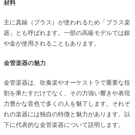
材料
主に真鍮（ブラス）が使われるため「ブラス楽
器」とも呼ばれます。一部の高級モデルでは銀
や金が使用されることもあります。
金管楽器の魅力
金管楽器は、吹奏楽やオーケストラで重要な役
割を果たすだけでなく、その力強い響きや表現
力豊かな音色で多くの人を魅了します。それぞ
れの楽器には独自の特徴と魅力があります。以
下に代表的な金管楽器について説明します。