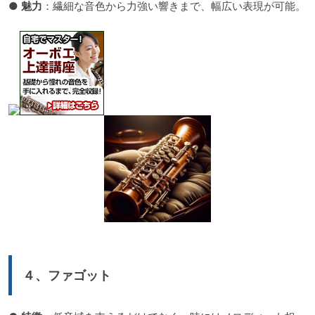
●
魅力
：繊細な音色から力強い響きまで、幅広い表現が可能。
４、ファゴット