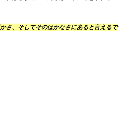
かさ
、そしてその
はかなさ
にあると言えるで