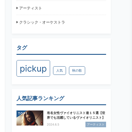
アーティスト
クラシック・オーケストラ
タグ
pickup
人気
秋の歌
人気記事ランキング
有名女性ヴァイオリニスト達１５選【世
TOP
界でも活躍しているヴァイオリニスト】
2024.6.5
アーティスト