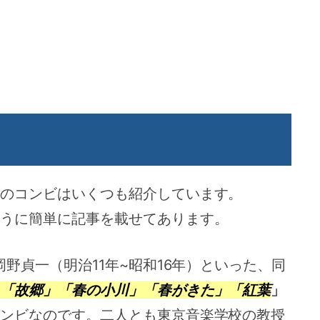
のコンビはいくつも紹介しています。
うに簡単に記事を載せてあります。
岡野貞一（明治11年~昭和16年）といった、同
「故郷」「春の小川」「春がきた」「紅葉
」
ンビなのです。二人とも東京音楽学校の教授