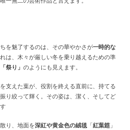
唯一無二の芸術作品と言えます。
ちを魅了するのは、その華やかさが
一時的な
れは、木々が厳しい冬を乗り越えるための準
「祭り」
のようにも見えます。
を支えた葉が、役割を終える直前に、持てる
振り絞って輝く。その姿は、潔く、そしてど
す
散り、地面を
深紅や黄金色の絨毯
「
紅葉筵
」