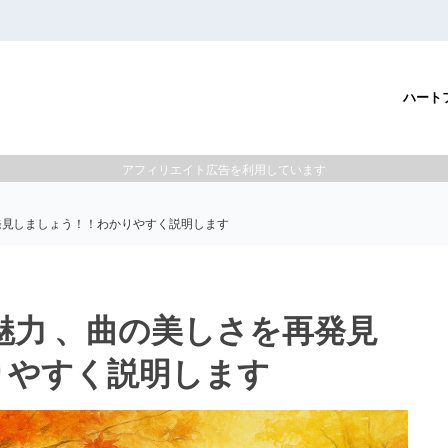
ハート
アフィリエイト広告を利用しています
再発見しましょう！！わかりやすく説明します
魅力 、曲の美しさを再発見
りやすく説明します