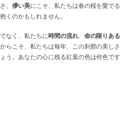
さ、
儚い美
にこそ、私たちは春の桜を愛でる
を抱くのかもしれません。
でなく、私たちに
時間の流れ
、
命の限りある
からこそ、私たちは毎年、この刹那の美しさ
ょう。あなたの心に残る紅葉の色は何色です