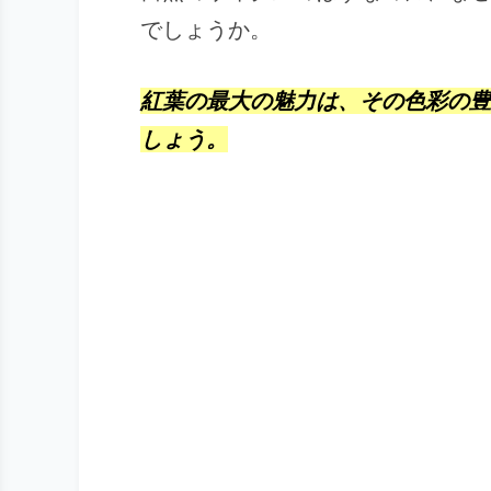
でしょうか。
紅葉の最大の魅力は、その
色彩の豊
しょう。