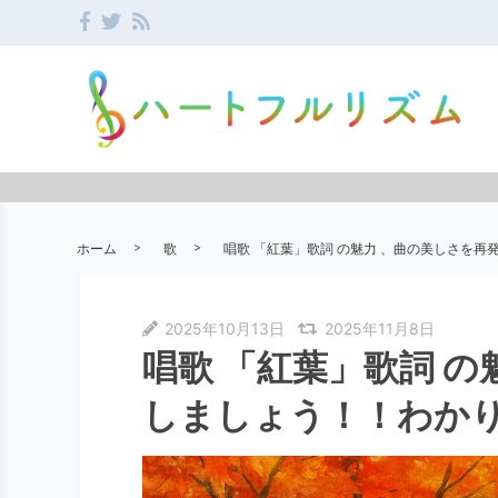
ホーム
歌
唱歌 「紅葉」歌詞 の魅力 、曲の美しさを
2025年10月13日
2025年11月8日
唱歌 「紅葉」歌詞 の
しましょう！！わか