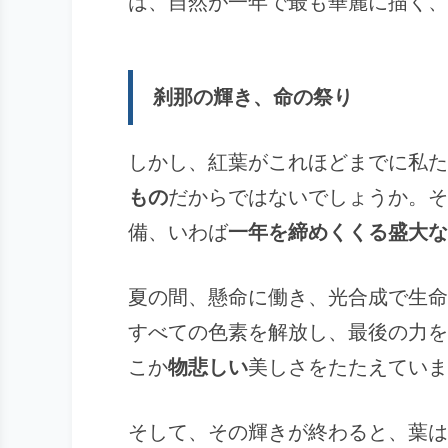
は、自然が一年で最も華麗に描く、
刹那の輝き、命の祭り
しかし、紅葉がこれほどまでに私た
もの
だからではないでしょうか。そ
備、いわば
一年を締めくくる盛大な
夏の間、懸命に働き、光合成で生命
すべての色素を解放し、最後の力を
こか
物悲しい
美しさをたたえていま
そして、その輝きが終わると、葉は