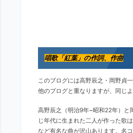
唱歌「紅葉」の作詞、作曲
このブログには高野辰之・岡野貞一
他のブログと重なりますが、同じよ
高野辰之（明治9年~昭和22年）と
じ年代に生まれた二人が作った歌は
など有名な曲が沢山あります。名コ